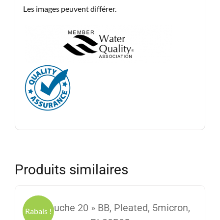
Les images peuvent différer.
Produits similaires
Cartouche 20 » BB, Pleated, 5micron,
Rabais !