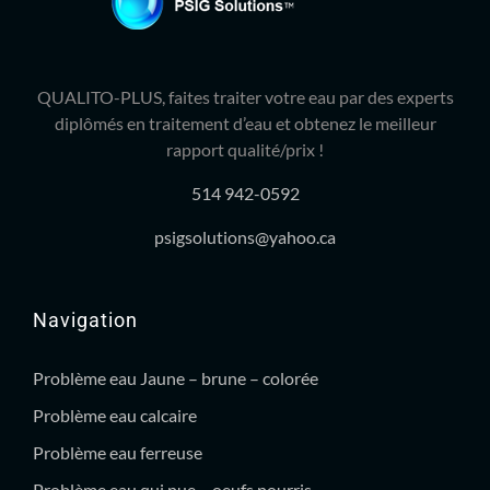
QUALITO-PLUS, faites traiter votre eau par des experts
diplômés en traitement d’eau et obtenez le meilleur
rapport qualité/prix !
514 942-0592
psigsolutions@yahoo.ca
Navigation
Problème eau Jaune – brune – colorée
Problème eau calcaire
Problème eau ferreuse
Problème eau qui pue – oeufs pourris