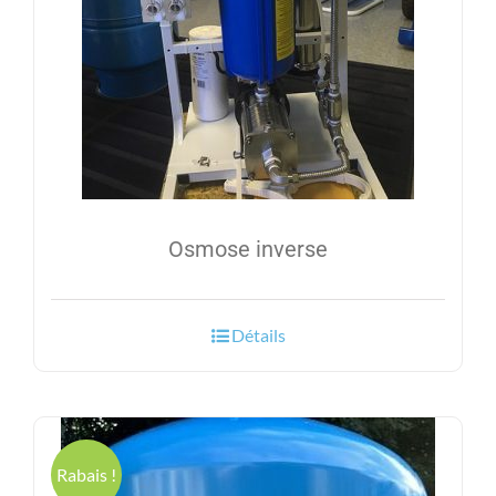
Osmose inverse
Détails
Rabais !