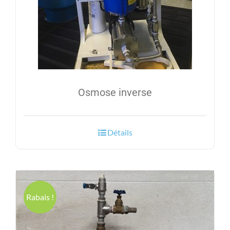
Osmose inverse
Détails
Rabais !