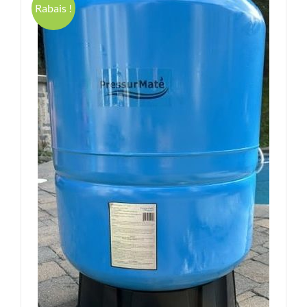
Rabais !