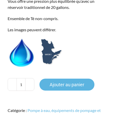
Vous offre une pression plus équilibrée qu’avec un
réservoir traditionnel de 20 gallons.
Ensemble de Té non-compris.
Les images peuvent différer.
Ajouter au panier
quantité
de
Réservoir
de
Catégorie :
Pompe à eau, équipements de pompage et
Pression