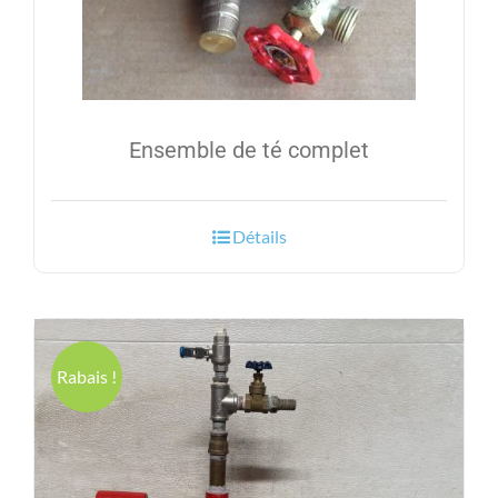
Ensemble de té complet
Détails
Rabais !