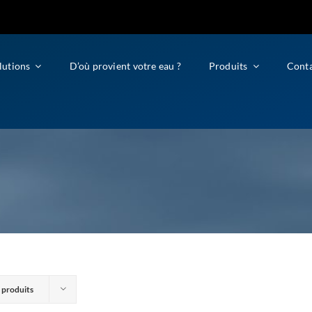
lutions
D’où provient votre eau ?
Produits
Cont
 produits