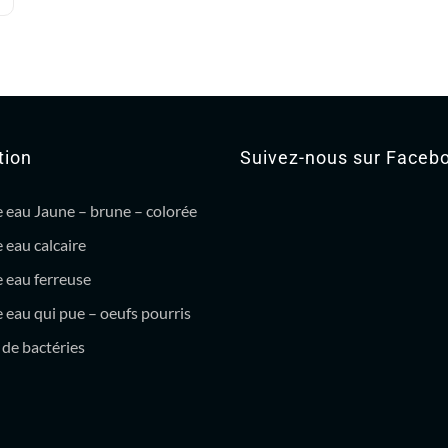
tion
Suivez-nous sur Faceb
 eau Jaune – brune – colorée
 eau calcaire
 eau ferreuse
eau qui pue – oeufs pourris
de bactéries