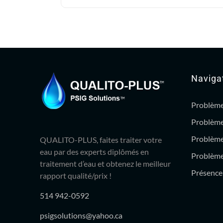
144.99$.
119.95$.
Naviga
Problème
Problème
Problème
QUALITO-PLUS, faites traiter votre
eau par des experts diplômés en
Problème 
traitement d’eau et obtenez le meilleur
Présence 
rapport qualité/prix !
514 942-0592
psigsolutions@yahoo.ca