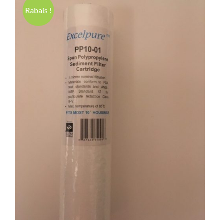
Rabais !