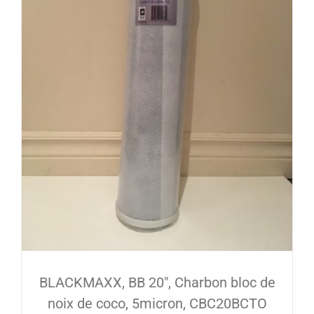
BLACKMAXX, BB 20″, Charbon bloc de
noix de coco, 5micron, CBC20BCTO