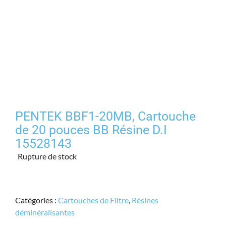
Produits
Contact
Galerie
Panier
PENTEK BBF1-20MB, Cartouche
de 20 pouces BB Résine D.I
Mon comp
15528143
Rupture de stock
Catégories :
Cartouches de Filtre
,
Résines
déminéralisantes