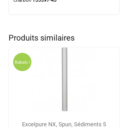
charbon
155597-43
Produits similaires
Rabais !
Excelpure NX, Spun, Sédiments 5